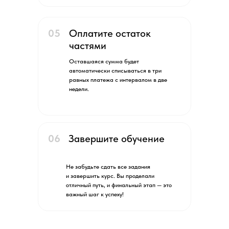
05
Оплатите остаток
частями
Оставшаяся сумма будет
автоматически списываться в три
равных платежа с интервалом в две
недели.
06
Завершите обучение
Не забудьте сдать все задания
и завершить курс. Вы проделали
отличный путь, и финальный этап — это
важный шаг к успеху!