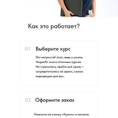
Как это работает?
01
Выберите курс
Это непростой этап, ведь у школы
Vesperfin много отличных курсов.
Не стремитесь пройти всё сразу —
сосредоточьтесь на одном, самом
подходящем для вас.
02
Оформите заказ
Нажмите на кнопку «Купить» и начните