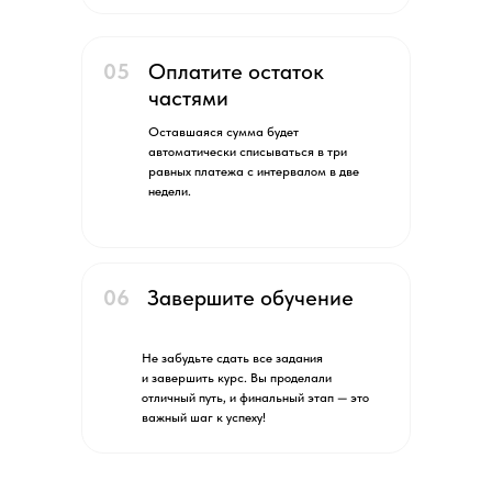
05
Оплатите остаток
частями
Оставшаяся сумма будет
автоматически списываться в три
равных платежа с интервалом в две
недели.
06
Завершите обучение
Не забудьте сдать все задания
и завершить курс. Вы проделали
отличный путь, и финальный этап — это
важный шаг к успеху!