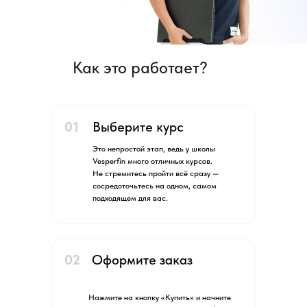
Как это работает?
01
Выберите курс
Это непростой этап, ведь у школы
Vesperfin много отличных курсов.
Не стремитесь пройти всё сразу —
сосредоточьтесь на одном, самом
подходящем для вас.
02
Оформите заказ
Нажмите на кнопку «Купить» и начните